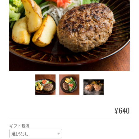
640
¥
ギフト包装