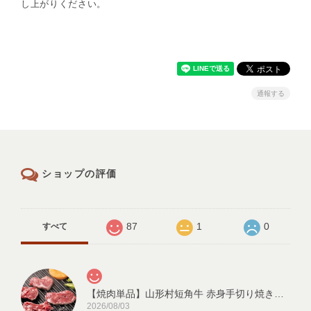
し上がりください。
通報する
ショップの評価
87
1
0
すべて
【焼肉単品】山形村短角牛 赤身手切り焼き肉用150ｇ【1～2人前】
2026/08/03