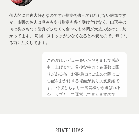
個人的にお肉大好きなのですが脂身を食べては行けない病気です
が、市販のお肉は臭みもあり脂身も多く受け付けなく、山形牛の
肉は臭みもなく脂身が少なくて食べても体調が大丈夫なので，助
かってます。 毎回，ストックが少なくなると不安なので、無くな
る前に注文してます。
この度はレビューをいただきまして感謝
申し上げます。希少な牛肉で在庫数に限
りがある為、お客様にはご注文の際にご
心配をおかけする場面があり大変恐縮で
す。 今後ともより一層皆様から選ばれる
ショップとして運営して参りますので、
【いわて山形村短角牛】ショップの変わ
らぬご愛顧を賜りますようお願い申し上
げます。
RELATED ITEMS