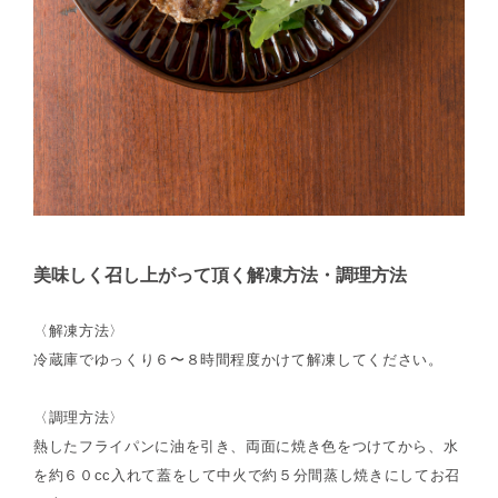
美味しく召し上がって頂く解凍方法・調理方法
〈解凍方法〉
冷蔵庫でゆっくり６〜８時間程度かけて解凍してください。
〈調理方法〉
熱したフライパンに油を引き、両面に焼き色をつけてから、水
を約６０cc入れて蓋をして中火で約５分間蒸し焼きにしてお召