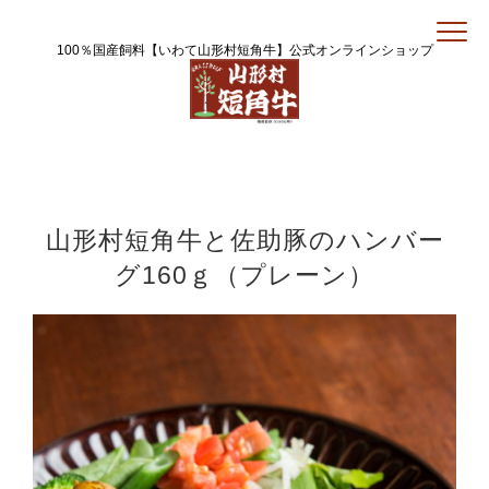
100％国産飼料【いわて山形村短角牛】公式オンラインショップ
山形村短角牛と佐助豚のハンバー
グ160ｇ（プレーン）