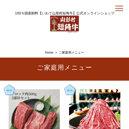
100％国産飼料【いわて山形村短角牛】公式オンラインショップ
Home
ご家庭用メニュー
ご家庭用メニュー