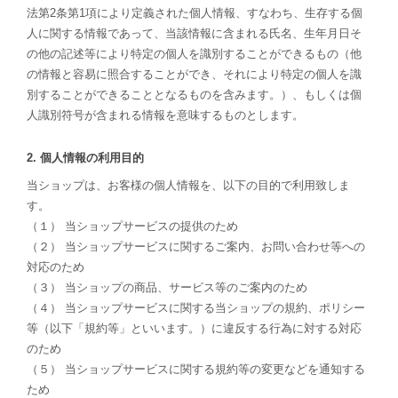
法第2条第1項により定義された個人情報、すなわち、生存する個
人に関する情報であって、当該情報に含まれる氏名、生年月日そ
の他の記述等により特定の個人を識別することができるもの（他
の情報と容易に照合することができ、それにより特定の個人を識
別することができることとなるものを含みます。）、もしくは個
人識別符号が含まれる情報を意味するものとします。
2. 個人情報の利用目的
当ショップは、お客様の個人情報を、以下の目的で利用致しま
す。
（１） 当ショップサービスの提供のため
（２） 当ショップサービスに関するご案内、お問い合わせ等への
対応のため
（３） 当ショップの商品、サービス等のご案内のため
（４） 当ショップサービスに関する当ショップの規約、ポリシー
等（以下「規約等」といいます。）に違反する行為に対する対応
のため
（５） 当ショップサービスに関する規約等の変更などを通知する
ため