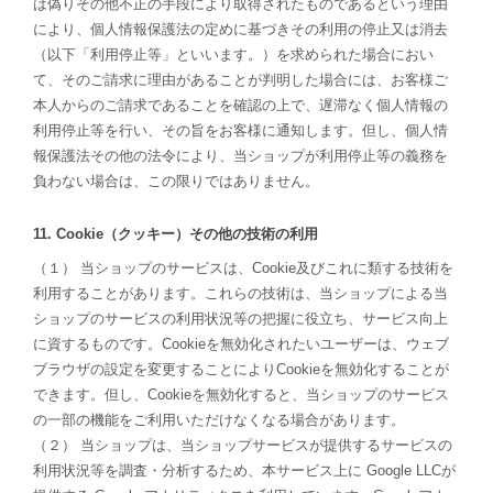
は偽りその他不正の手段により取得されたものであるという理由
により、個人情報保護法の定めに基づきその利用の停止又は消去
（以下「利用停止等」といいます。）を求められた場合におい
て、そのご請求に理由があることが判明した場合には、お客様ご
本人からのご請求であることを確認の上で、遅滞なく個人情報の
利用停止等を行い、その旨をお客様に通知します。但し、個人情
報保護法その他の法令により、当ショップが利用停止等の義務を
負わない場合は、この限りではありません。
11. Cookie（クッキー）その他の技術の利用
（１） 当ショップのサービスは、Cookie及びこれに類する技術を
利用することがあります。これらの技術は、当ショップによる当
ショップのサービスの利用状況等の把握に役立ち、サービス向上
に資するものです。Cookieを無効化されたいユーザーは、ウェブ
ブラウザの設定を変更することによりCookieを無効化することが
できます。但し、Cookieを無効化すると、当ショップのサービス
の一部の機能をご利用いただけなくなる場合があります。
（２） 当ショップは、当ショップサービスが提供するサービスの
利用状況等を調査・分析するため、本サービス上に Google LLCが