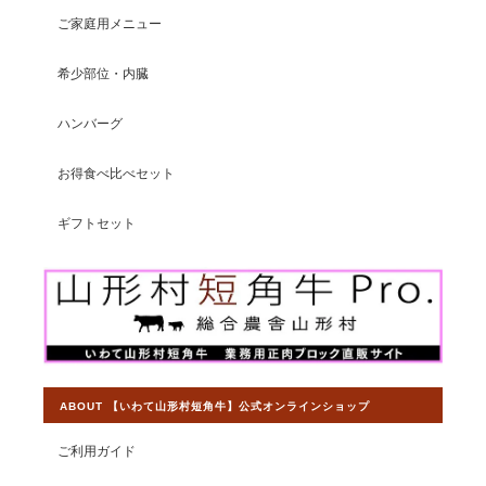
ご家庭用メニュー
希少部位・内臓
ハンバーグ
お得食べ比べセット
ギフトセット
ABOUT 【いわて山形村短角牛】公式オンラインショップ
ご利用ガイド