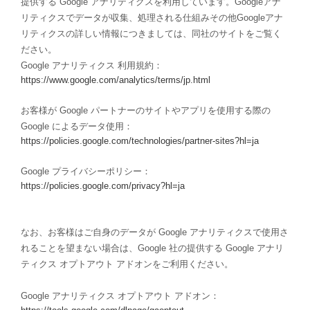
提供する Google アナリティクスを利用しています。Googleアナ
リティクスでデータが収集、処理される仕組みその他Googleアナ
リティクスの詳しい情報につきましては、同社のサイトをご覧く
ださい。
Google アナリティクス 利用規約：
https://www.google.com/analytics/terms/jp.html
お客様が Google パートナーのサイトやアプリを使用する際の
Google によるデータ使用：
https://policies.google.com/technologies/partner-sites?hl=ja
Google プライバシーポリシー：
https://policies.google.com/privacy?hl=ja
なお、お客様はご自身のデータが Google アナリティクスで使用さ
れることを望まない場合は、Google 社の提供する Google アナリ
ティクス オプトアウト アドオンをご利用ください。
Google アナリティクス オプトアウト アドオン：