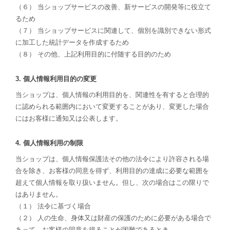
（６） 当ショップサービスの改善、新サービスの開発等に役立て
るため
（７） 当ショップサービスに関連して、個別を識別できない形式
に加工した統計データを作成するため
（８） その他、上記利用目的に付随する目的のため
3. 個人情報利用目的の変更
当ショップは、個人情報の利用目的を、関連性を有すると合理的
に認められる範囲内において変更することがあり、変更した場合
にはお客様に通知又は公表します。
4. 個人情報利用の制限
当ショップは、個人情報保護法その他の法令により許容される場
合を除き、お客様の同意を得ず、利用目的の達成に必要な範囲を
超えて個人情報を取り扱いません。但し、次の場合はこの限りで
はありません。
（１） 法令に基づく場合
（２） 人の生命、身体又は財産の保護のために必要がある場合で
あって、お客様の同意を得ることが困難であるとき