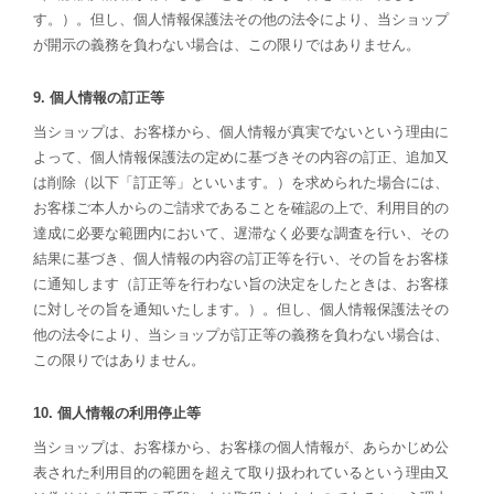
す。）。但し、個人情報保護法その他の法令により、当ショップ
が開示の義務を負わない場合は、この限りではありません。
9. 個人情報の訂正等
当ショップは、お客様から、個人情報が真実でないという理由に
よって、個人情報保護法の定めに基づきその内容の訂正、追加又
は削除（以下「訂正等」といいます。）を求められた場合には、
お客様ご本人からのご請求であることを確認の上で、利用目的の
達成に必要な範囲内において、遅滞なく必要な調査を行い、その
結果に基づき、個人情報の内容の訂正等を行い、その旨をお客様
に通知します（訂正等を行わない旨の決定をしたときは、お客様
に対しその旨を通知いたします。）。但し、個人情報保護法その
他の法令により、当ショップが訂正等の義務を負わない場合は、
この限りではありません。
10. 個人情報の利用停止等
当ショップは、お客様から、お客様の個人情報が、あらかじめ公
表された利用目的の範囲を超えて取り扱われているという理由又