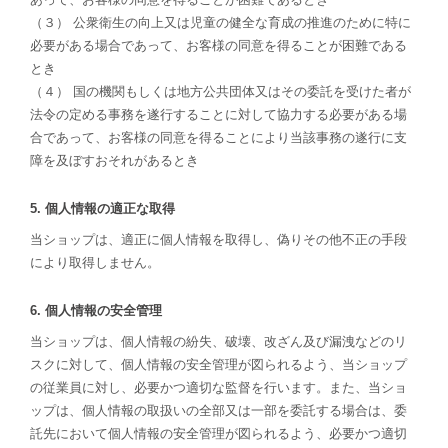
（３） 公衆衛生の向上又は児童の健全な育成の推進のために特に
必要がある場合であって、お客様の同意を得ることが困難である
とき
（４） 国の機関もしくは地方公共団体又はその委託を受けた者が
法令の定める事務を遂行することに対して協力する必要がある場
合であって、お客様の同意を得ることにより当該事務の遂行に支
障を及ぼすおそれがあるとき
5. 個人情報の適正な取得
当ショップは、適正に個人情報を取得し、偽りその他不正の手段
により取得しません。
6. 個人情報の安全管理
当ショップは、個人情報の紛失、破壊、改ざん及び漏洩などのリ
スクに対して、個人情報の安全管理が図られるよう、当ショップ
の従業員に対し、必要かつ適切な監督を行います。また、当ショ
ップは、個人情報の取扱いの全部又は一部を委託する場合は、委
託先において個人情報の安全管理が図られるよう、必要かつ適切