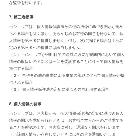
な監督を行います。
7. 第三者提供
当ショップは、個人情報保護法その他の法令に基づき開示が認め
られる場合を除くほか、あらかじめお客様の同意を得ないで、個
人情報を第三者に提供しません。但し、次に掲げる場合は上記に
定める第三者への提供には該当しません。
（１） 当ショップが利用目的の達成に必要な範囲内において個人
情報の取扱いの全部又は一部を委託することに伴って個人情報を
提供する場合
（２） 合併その他の事由による事業の承継に伴って個人情報が提
供される場合
（３） 個人情報保護法の定めに基づき共同利用する場合
8. 個人情報の開示
当ショップは、お客様から、個人情報保護法の定めに基づき個人
情報の開示を求められたときは、お客様ご本人からのご請求であ
ることを確認の上で、お客様に対し、遅滞なく開示を行います
（当該個人情報が存在しないときにはその旨を通知いたしま