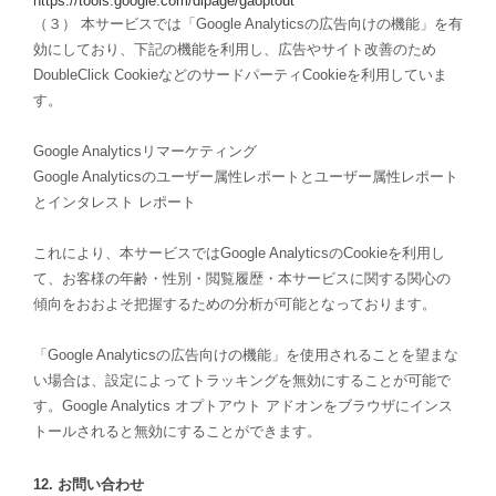
https://tools.google.com/dlpage/gaoptout
（３） 本サービスでは「Google Analyticsの広告向けの機能」を有
効にしており、下記の機能を利用し、広告やサイト改善のため
DoubleClick CookieなどのサードパーティCookieを利用していま
す。
Google Analyticsリマーケティング
Google Analyticsのユーザー属性レポートとユーザー属性レポート
とインタレスト レポート
これにより、本サービスではGoogle AnalyticsのCookieを利用し
て、お客様の年齢・性別・閲覧履歴・本サービスに関する関心の
傾向をおおよそ把握するための分析が可能となっております。
「Google Analyticsの広告向けの機能」を使用されることを望まな
い場合は、設定によってトラッキングを無効にすることが可能で
す。Google Analytics オプトアウト アドオンをブラウザにインス
トールされると無効にすることができます。
12. お問い合わせ