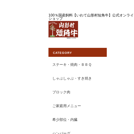
100％国産飼料【いわて山形村短角牛】公式オンライ
ショップ
CATEGORY
ステーキ・焼肉・ＢＢＱ
しゃぶしゃぶ・すき焼き
ブロック肉
ご家庭用メニュー
希少部位・内臓
ハンバーグ