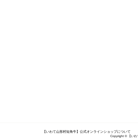
【いわて山形村短角牛】公式オンラインショップについて
Copyright © 【