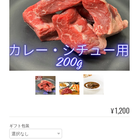
1,200
¥
ギフト包装