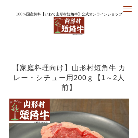
100％国産飼料【いわて山形村短角牛】公式オンラインショップ
【家庭料理向け】山形村短角牛 カ
レー・シチュー用200ｇ【1～2人
前】