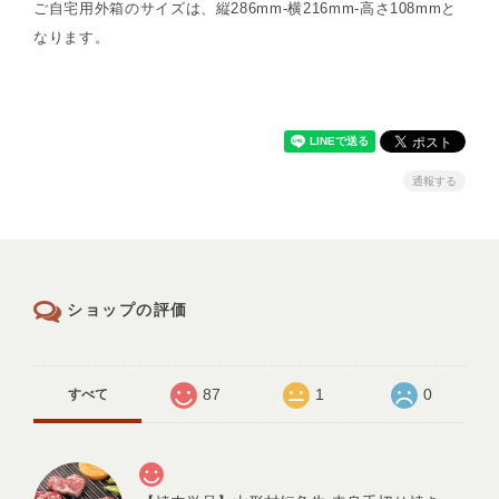
ご自宅用外箱のサイズは、縦286mm-横216mm-高さ108mmと
なります。
通報する
ショップの評価
87
1
0
すべて