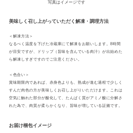
写真はイメージです
美味しく召し上がっていただく解凍・調理方法
＜解凍方法＞
なるべく温度を下げた冷蔵庫にて解凍をお願いします。8時間
が目安ですが、ドリップ（旨味を含んでいる肉汁）が出始めた
ら解凍しすぎですのでご注意ください。
＜色合い＞
賞味期限内であれば、赤身色よりも、熟成が進む過程で少しく
すんだ肉色の方が美味しくお召し上がりいただけます。これは
空気に触れた部分が酸化して、たんぱく質がアミノ酸に分解さ
れた為で、肉質が柔らかくなり、旨味が増している証拠です。
お届け梱包イメージ