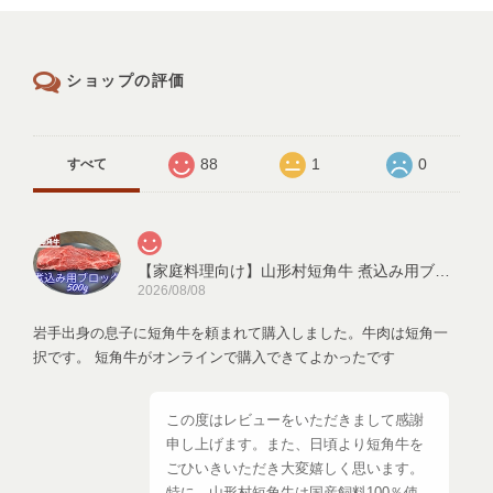
ショップの評価
88
1
0
すべて
【家庭料理向け】山形村短角牛 煮込み用ブロック 500ｇ【3～4人前】
2026/08/08
岩手出身の息子に短角牛を頼まれて購入しました。牛肉は短角一
択です。 短角牛がオンラインで購入できてよかったです
この度はレビューをいただきまして感謝
申し上げます。また、日頃より短角牛を
ごひいきいただき大変嬉しく思います。
特に、山形村短角牛は国産飼料100％使