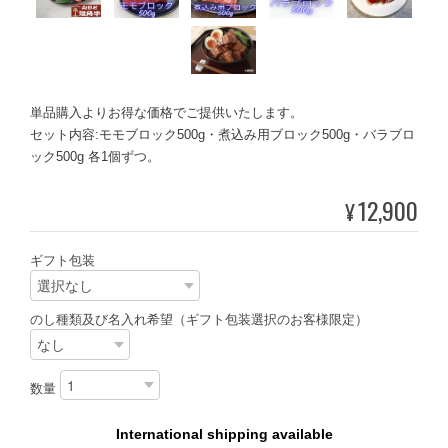
単品購入よりお得な価格でご提供いたします。
セット内容:モモブロック500g・煮込み用ブロック500g・バラブロ
ック500g 各1個ずつ。
12,900
¥
ギフト包装
のし種類及び名入れ希望（ギフト包装選択のお客様限定）
数量
International shipping available