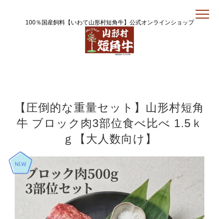
100％国産飼料【いわて山形村短角牛】公式オンラインショップ
【圧倒的な重量セット】山形村短角
牛 ブロック肉3部位食べ比べ 1.5ｋ
ｇ【大人数向け】