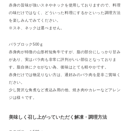
赤身の旨味が強いスネやネックを使用しておりますので、料理
の味だけではなく、どういった料理にするかといった調理方法
を楽しみんでみてください。
※スネ、ネックは選べません。
バラブロック500ｇ
赤身肉が特徴の山形村短角牛ですが、脂の部分にしっかり甘み
があり、実はバラ肉も非常に評判がいい部位となっておりま
す。脂自体にクセがない為、後味はとても軽やかです。
赤身だけでは物足りない方は、通好みのバラ肉を是非ご賞味く
ださい。
少し贅沢な角煮など煮込み用の他、焼き肉やカレーなどアレン
ジは様々です。
美味しく召し上がっていただく解凍・調理方法