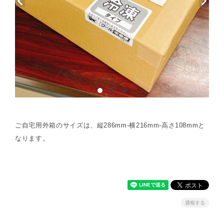
ご自宅用外箱のサイズは、縦286mm-横216mm-高さ108mmと
なります。
通報する