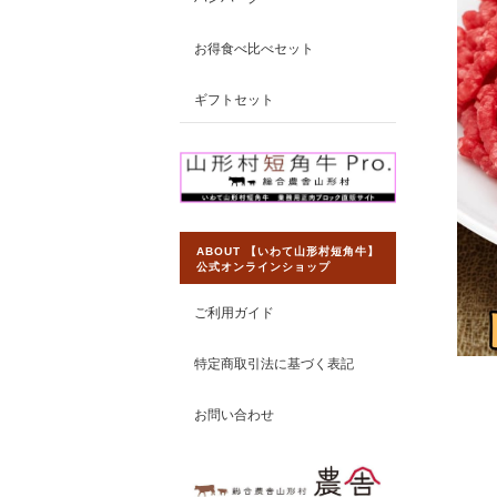
お得食べ比べセット
ギフトセット
ABOUT 【いわて山形村短角牛】
公式オンラインショップ
ご利用ガイド
特定商取引法に基づく表記
お問い合わせ