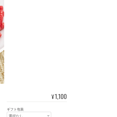
1,100
¥
ギフト包装