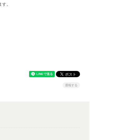
ます。
通報する