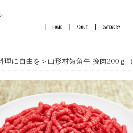
ン
HOME
ABOUT
CATEGORY
料理に自由を＞山形村短角牛 挽肉200ｇ