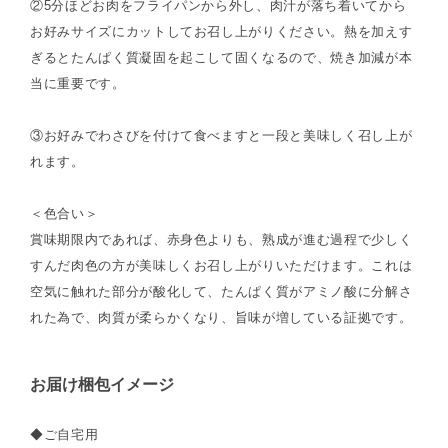
②5分ほどお肉をフライパンから外し、肉汁が落ち着いてから
お好みサイズにカットしてお召し上がりください。熱を加えす
ぎるとたんぱく質凝固を起こして固くなるので、焼き加減が本
当に重要です。
③お好みでわさびを付けて食べますと一段と美味しく召し上が
れます。
＜色合い＞
賞味期限内であれば、赤身色よりも、熟成が進む過程で少しく
すんだ肉色の方が美味しくお召し上がりいただけます。これは
空気に触れた部分が酸化して、たんぱく質がアミノ酸に分解さ
れた為で、肉質が柔らかくなり、旨味が増している証拠です。
お届け梱包イメージ
◆ご自宅用