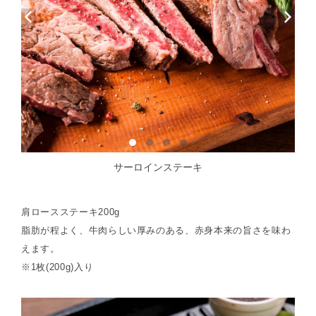
サーロインステーキ
肩ロースステーキ200g
脂肪が程よく、牛肉らしい厚みのある、赤身本来の旨さを味わ
えます。
※1枚(200g)入り