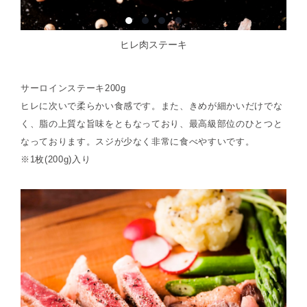
ヒレ肉ステーキ
サーロインステーキ200g
ヒレに次いで柔らかい食感です。また、きめが細かいだけでな
く、脂の上質な旨味をともなっており、最高級部位のひとつと
なっております。スジが少なく非常に食べやすいです。
※1枚(200g)入り