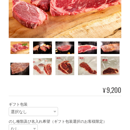
9,200
¥
ギフト包装
のし種類及び名入れ希望（ギフト包装選択のお客様限定）