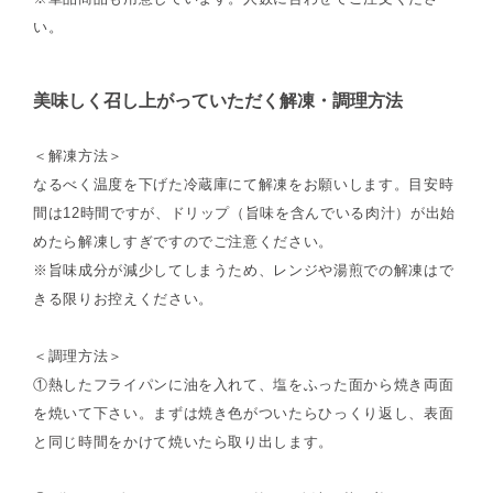
い。
美味しく召し上がっていただく解凍・調理方法
＜解凍方法＞
なるべく温度を下げた冷蔵庫にて解凍をお願いします。目安時
間は12時間ですが、ドリップ（旨味を含んでいる肉汁）が出始
めたら解凍しすぎですのでご注意ください。
※旨味成分が減少してしまうため、レンジや湯煎での解凍はで
きる限りお控えください。
＜調理方法＞
①熱したフライパンに油を入れて、塩をふった面から焼き両面
を焼いて下さい。まずは焼き色がついたらひっくり返し、表面
と同じ時間をかけて焼いたら取り出します。