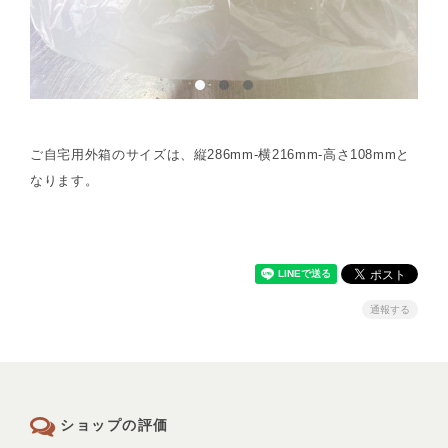
ご自宅用外箱のサイズは、縦286mm-横216mm-高さ108mmと
なります。
通報する
ショップの評価