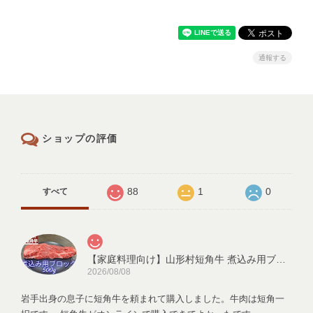
通報する
ショップの評価
88
1
0
すべて
【家庭料理向け】山形村短角牛 煮込み用ブロック 500ｇ【3～4人前】
2026/08/08
岩手出身の息子に短角牛を頼まれて購入しました。牛肉は短角一