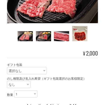
2,000
¥
ギフト包装
のし種類及び名入れ希望（ギフト包装選択のお客様限定）
数量