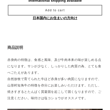
International shipping available
Add to cart
日本国内にお住まいの方向け
商品説明
赤身肉の特徴は、食感と風味、及び牛肉本来の味が楽しめる点
になります。サシが少なく、しっかりした肉質の為、とても食
べごたえがあります。
自然放牧で育てられた牛ほど赤身が多い肉質になりますので、
山形村短角牛の特徴を存分にお楽しみいただけます。ただし、
焼きすぎるとたんぱく質凝固を起こして固くなりますので、ご
注意ください。味付けは塩コショウがオススメです。