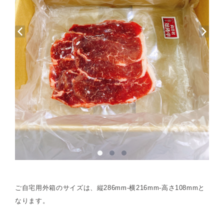
ご自宅用外箱のサイズは、縦286mm-横216mm-高さ108mmと
なります。