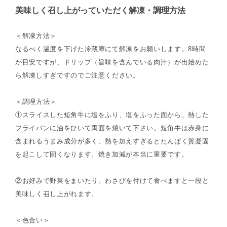
美味しく召し上がっていただく解凍・調理方法
＜解凍方法＞
なるべく温度を下げた冷蔵庫にて解凍をお願いします。8時間
が目安ですが、ドリップ（旨味を含んでいる肉汁）が出始めた
ら解凍しすぎですのでご注意ください。
＜調理方法＞
①スライスした短角牛に塩をふり、塩をふった面から、熱した
フライパンに油をひいて両面を焼いて下さい。短角牛は赤身に
含まれるうまみ成分が多く、熱を加えすぎるとたんぱく質凝固
を起こして固くなります。焼き加減が本当に重要です。
②お好みで野菜をまいたり、わさびを付けて食べますと一段と
美味しく召し上がれます。
＜色合い＞