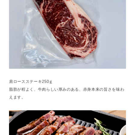
肩ロースステーキ250ｇ
脂肪が程よく、牛肉らしい厚みのある、赤身本来の旨さを味わ
えます。