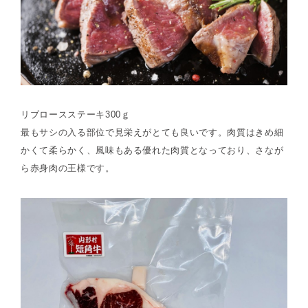
リブロースステーキ300ｇ
最もサシの入る部位で見栄えがとても良いです。肉質はきめ細
かくて柔らかく、風味もある優れた肉質となっており、さなが
ら赤身肉の王様です。