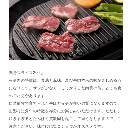
赤身スライス200ｇ
赤身肉の特徴は、食感と風味、及び牛肉本来の味が楽しめる点
になります。サシが少なく、しっかりした肉質の為、とても食
べごたえがあります。
自然放牧で育てられた牛ほど赤身が多い肉質になりますので、
山形村短角牛の特徴を存分にお楽しみいただけます。ただし、
焼きすぎるとたんぱく質凝固を起こして固くなりますので、ご
注意ください。味付けは塩コショウがオススメです。