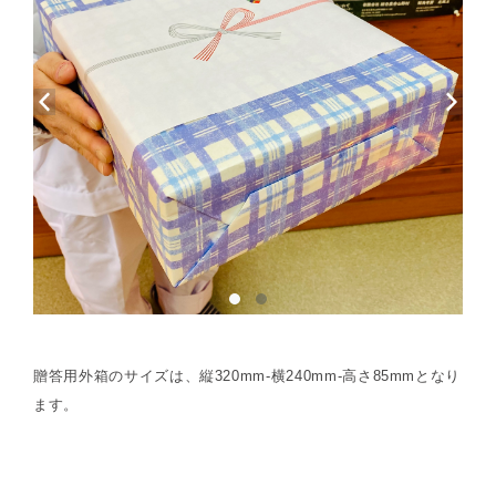
贈答用外箱のサイズは、縦320mm-横240mm-高さ85mmとなり
ます。