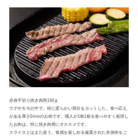
赤身手切り焼き肉用150ｇ
ウデやモモの中で、特に柔らかい部分をカットした、食べ応え
がある厚さ5mmのお肉です。職人が1枚1枚を食べやすく処理し
たお肉は、特に焼き肉用にオススメです。
スライスとはまた違う、食感を楽しめる厳選された赤身肉をご