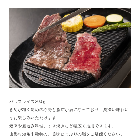
バラスライス200ｇ
きめが粗く硬めの赤身と脂肪が層になっており、奥深い味わい
をお楽しみいただけます。
焼肉や煮込み料理、すき焼きなど幅広く活用できます。
山形村短角牛独特の、旨味たっぷりの脂をご堪能ください。