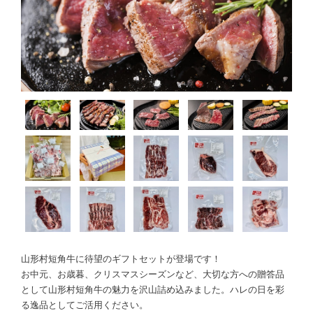
山形村短角牛に待望のギフトセットが登場です！
お中元、お歳暮、クリスマスシーズンなど、大切な方への贈答品
として山形村短角牛の魅力を沢山詰め込みました。ハレの日を彩
る逸品としてご活用ください。