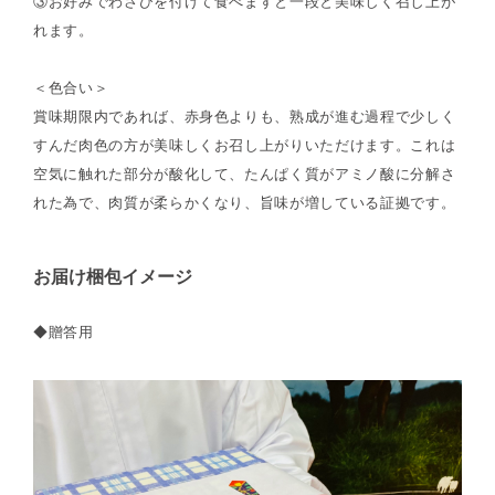
③お好みでわさびを付けて食べますと一段と美味しく召し上が
れます。
＜色合い＞
賞味期限内であれば、赤身色よりも、熟成が進む過程で少しく
すんだ肉色の方が美味しくお召し上がりいただけます。これは
空気に触れた部分が酸化して、たんぱく質がアミノ酸に分解さ
れた為で、肉質が柔らかくなり、旨味が増している証拠です。
お届け梱包イメージ
◆贈答用