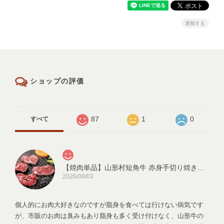
通報する
ショップの評価
87
1
0
すべて
【焼肉単品】山形村短角牛 赤身手切り焼き肉用150ｇ【1～2人前】
2026/08/03
個人的にお肉大好きなのですが脂身を食べては行けない病気です
が、市販のお肉は臭みもあり脂身も多く受け付けなく、山形牛の