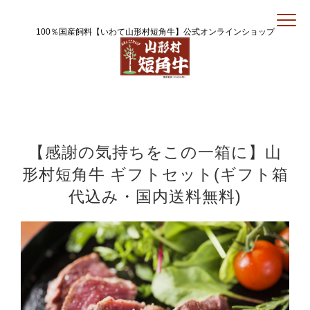
100％国産飼料【いわて山形村短角牛】公式オンラインショップ
【感謝の気持ちをこの一箱に】山
形村短角牛 ギフトセット(ギフト箱
代込み・国内送料無料)