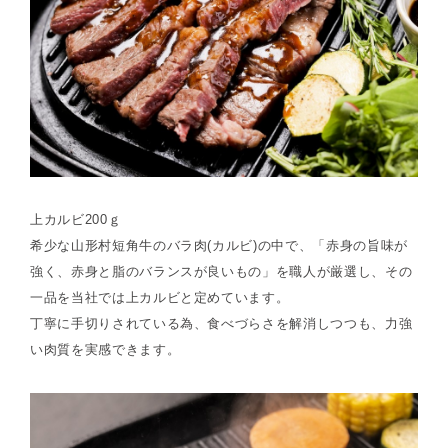
上カルビ200ｇ
希少な山形村短角牛のバラ肉(カルビ)の中で、「赤身の旨味が
強く、赤身と脂のバランスが良いもの」を職人が厳選し、その
一品を当社では上カルビと定めています。
丁寧に手切りされている為、食べづらさを解消しつつも、力強
い肉質を実感できます。